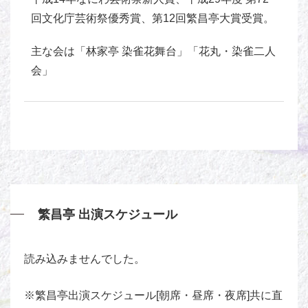
回文化庁芸術祭優秀賞、第12回繁昌亭大賞受賞。
主な会は「林家亭 染雀花舞台」「花丸・染雀二人
会」
繁昌亭 出演スケジュール
読み込みませんでした。
※繁昌亭出演スケジュール[朝席・昼席・夜席]共に直