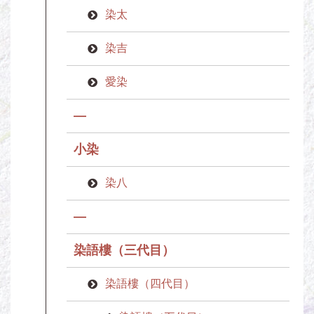
染太
染吉
愛染
—
小染
染八
—
染語樓（三代目）
染語樓（四代目）