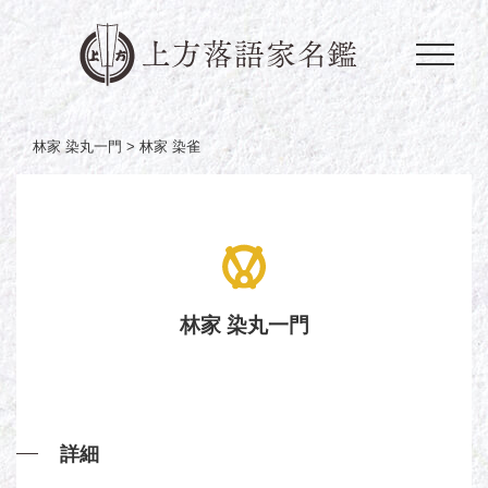
林家 染丸一門 >
林家 染雀
林家 染丸一門
詳細