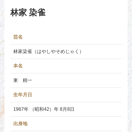
林家 染雀
芸名
林家染雀（はやしやそめじゃく）
本名
東 精一
生年月日
1967年 （昭和42）年 8月8日
出身地