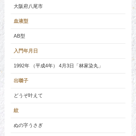
大阪府八尾市
血液型
AB型
入門年月日
1992年 （平成4年） 4月3日「林家染丸」
出囃子
どうぞ叶えて
紋
ぬの字うさぎ