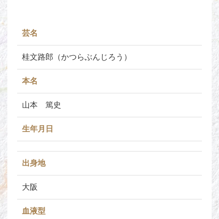
芸名
桂文路郎（かつらぶんじろう）
本名
山本 篤史
生年月日
出身地
大阪
血液型