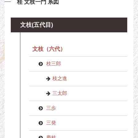
桂 文枝一門 系図
文枝(五代目)
文枝（六代）
枝三郎
枝之進
三太郎
三歩
三発
慶枝