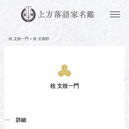
桂 文枝一門 >
桂 文路郎
桂 文枝一門
詳細