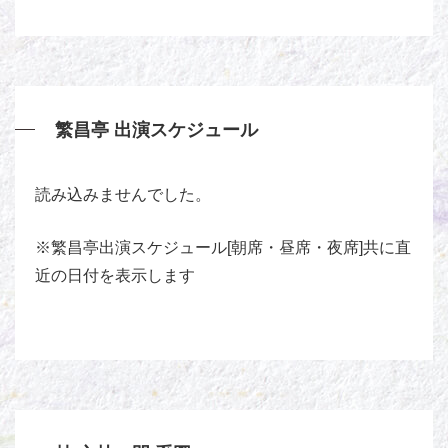
繁昌亭 出演スケジュール
読み込みませんでした。
※繁昌亭出演スケジュール[朝席・昼席・夜席]共に直
近の日付を表示します