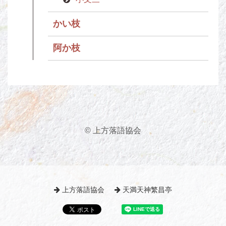
かい枝
阿か枝
© 上方落語協会
上方落語協会
天満天神繁昌亭