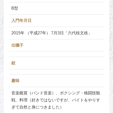
B型
入門年月日
2015年 （平成27年） 7月3日「六代桂文枝」
出囃子
紋
趣味
音楽鑑賞（バンド音楽）、ボクシング・格闘技観
戦、料理（好きではないですが、バイトをやりす
ぎて自然と身につきました）