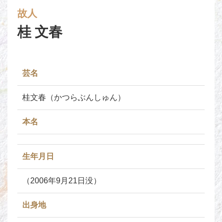
故人
桂 文春
芸名
桂文春（かつらぶんしゅん）
本名
生年月日
（2006年9月21日没）
出身地