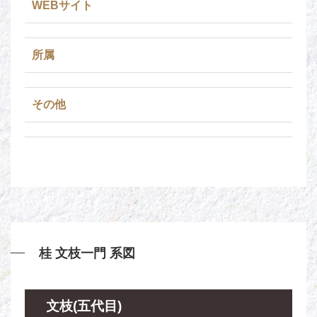
WEBサイト
所属
その他
桂 文枝一門 系図
文枝(五代目)