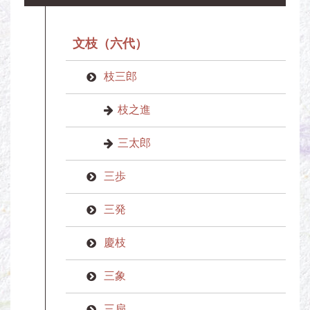
文枝（六代）
枝三郎
枝之進
三太郎
三歩
三発
慶枝
三象
三扇