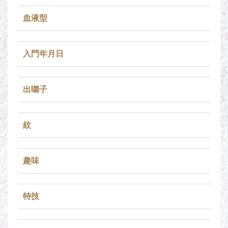
血液型
入門年月日
出囃子
紋
趣味
特技