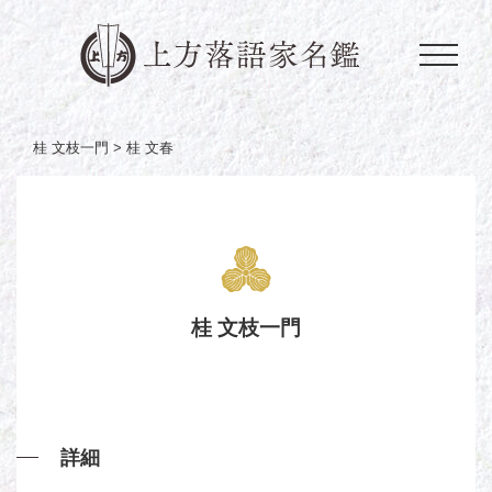
桂 文枝一門 >
桂 文春
桂 文枝一門
詳細