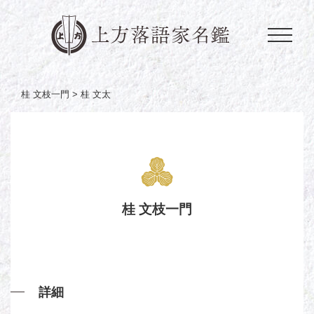
桂 文枝一門 >
桂 文太
桂 文枝一門
詳細