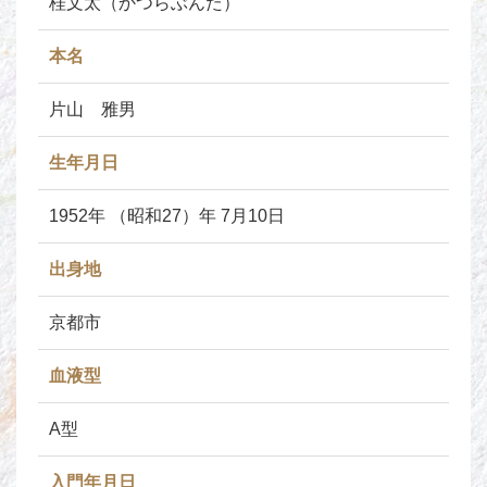
桂文太（かつらぶんた）
本名
片山 雅男
生年月日
1952年 （昭和27）年 7月10日
出身地
京都市
血液型
A型
入門年月日