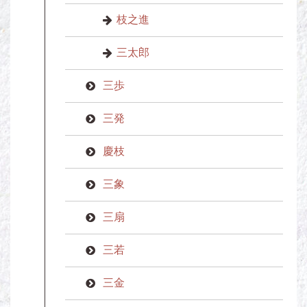
枝之進
三太郎
三歩
三発
慶枝
三象
三扇
三若
三金