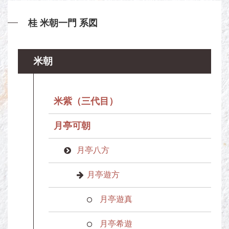
桂 米朝一門 系図
米朝
米紫（三代目）
月亭可朝
月亭八方
月亭遊方
月亭遊真
月亭希遊