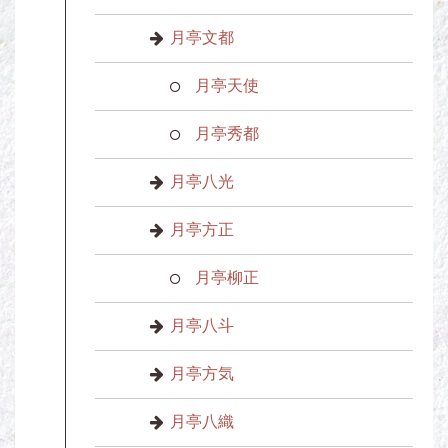
月亭文都
月亭天使
月亭秀都
月亭八光
月亭方正
月亭柳正
月亭八斗
月亭方気
月亭八織