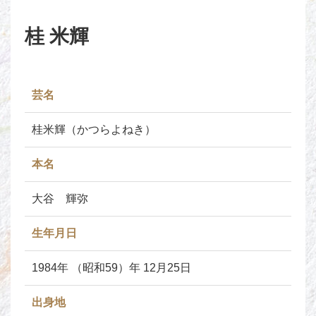
桂 米輝
芸名
桂米輝（かつらよねき）
本名
大谷 輝弥
生年月日
1984年 （昭和59）年 12月25日
出身地