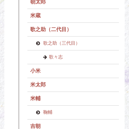
朝太郎
米蔵
歌之助（二代目）
歌之助（三代目）
歌々志
小米
米太郎
米輔
鞠輔
吉朝