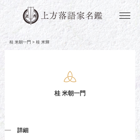
桂 米朝一門 >
桂 米輝
桂 米朝一門
詳細