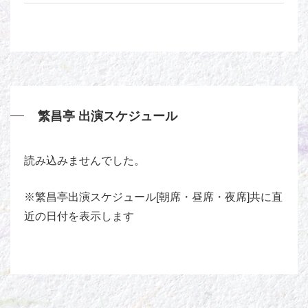
繁昌亭 出演スケジュール
読み込みませんでした。
※繁昌亭出演スケジュール[朝席・昼席・夜席]共に直
近の日付を表示します