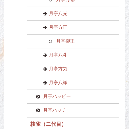
月亭八光
月亭方正
月亭柳正
月亭八斗
月亭方気
月亭八織
月亭ハッピー
月亭ハッチ
枝雀（二代目）