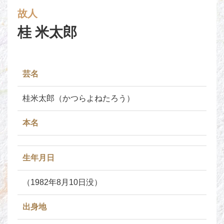
故人
桂 米太郎
芸名
桂米太郎（かつらよねたろう）
本名
生年月日
（1982年8月10日没）
出身地