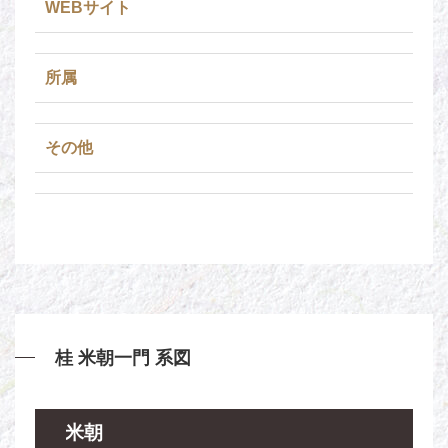
WEBサイト
所属
その他
桂 米朝一門 系図
米朝