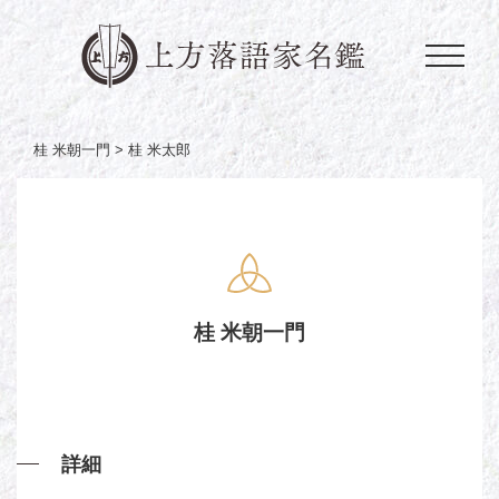
桂 米朝一門 >
桂 米太郎
桂 米朝一門
詳細