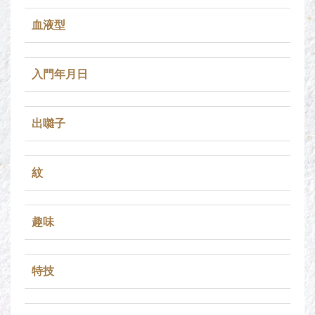
血液型
入門年月日
出囃子
紋
趣味
特技