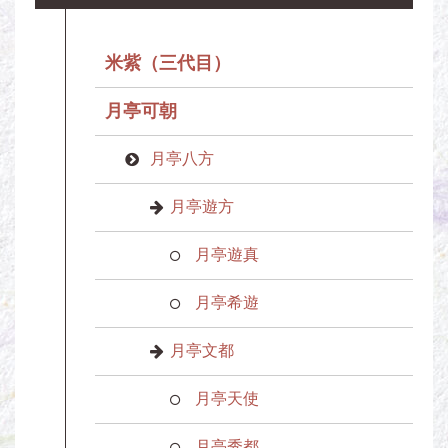
米紫（三代目）
月亭可朝
月亭八方
月亭遊方
月亭遊真
月亭希遊
月亭文都
月亭天使
月亭秀都