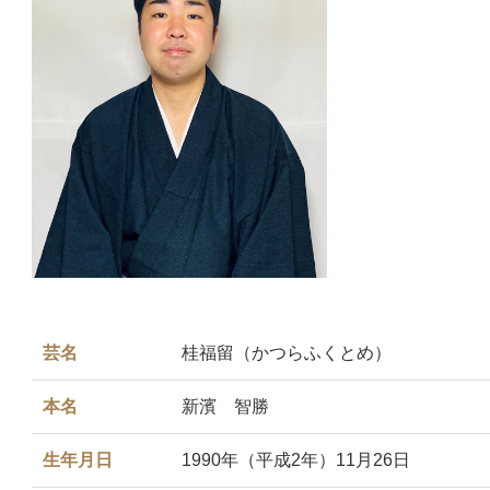
芸名
桂福留（かつらふくとめ）
本名
新濱 智勝
生年月日
1990年（平成2年）11月26日