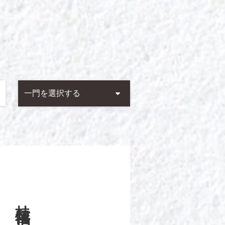
一門を選択する
桂 福留