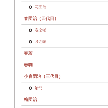
花団治
春団治（四代目）
春之輔
咲之輔
春若
春駒
小春団治（三代目）
治門
梅団治