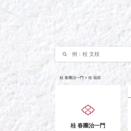
桂 春團治一門 >
桂 福留
桂 春團治一門