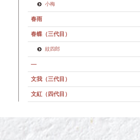
小梅
春雨
春蝶（三代目）
紋四郎
—
文我（三代目）
文紅（四代目）