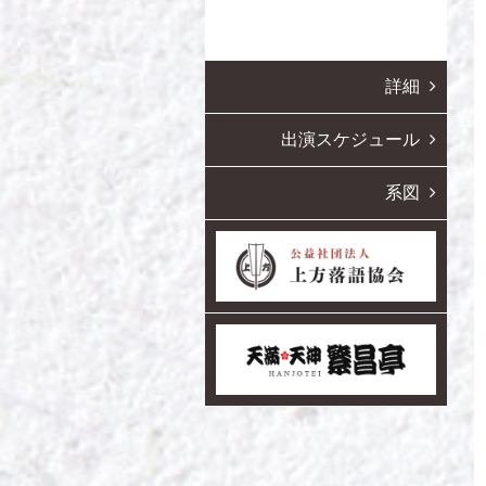
詳細
出演スケジュール
系図