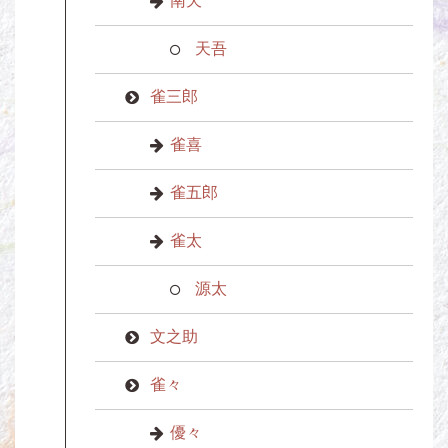
南天
天吾
雀三郎
雀喜
雀五郎
雀太
源太
文之助
雀々
優々