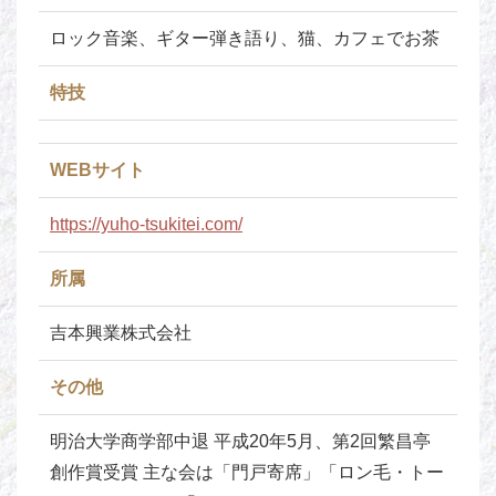
ロック音楽、ギター弾き語り、猫、カフェでお茶
特技
WEBサイト
https://yuho-tsukitei.com/
所属
吉本興業株式会社
その他
明治大学商学部中退 平成20年5月、第2回繁昌亭
創作賞受賞 主な会は「門戸寄席」「ロン毛・トー