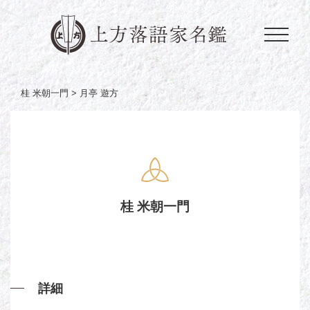
桂 米朝一門 >
月亭 遊方
桂 米朝一門
詳細