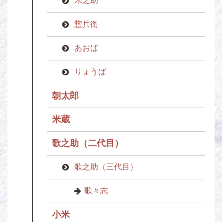
米之助
惣兵衛
あおば
りょうば
朝太郎
米蔵
歌之助（二代目）
歌之助（三代目）
歌々志
小米