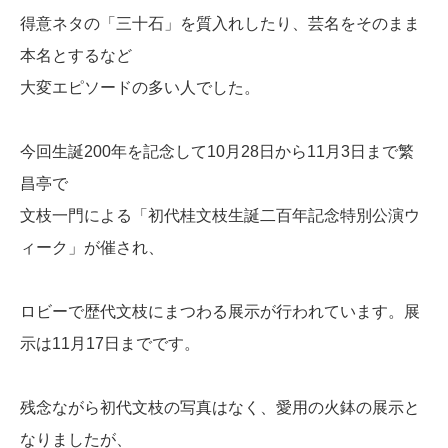
得意ネタの「三十石」を質入れしたり、芸名をそのまま
本名とするなど
大変エピソードの多い人でした。
今回生誕200年を記念して10月28日から11月3日まで繁
昌亭で
文枝一門による「初代桂文枝生誕二百年記念特別公演ウ
ィーク」が催され、
ロビーで歴代文枝にまつわる展示が行われています。展
示は11月17日までです。
残念ながら初代文枝の写真はなく、愛用の火鉢の展示と
なりましたが、