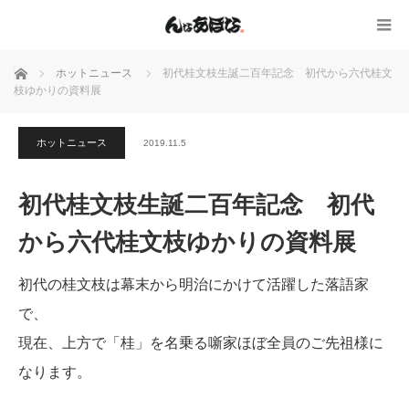
ホーム
ホットニュース
初代桂文枝生誕二百年記念 初代から六代桂文
枝ゆかりの資料展
ホットニュース
2019.11.5
初代桂文枝生誕二百年記念 初代
から六代桂文枝ゆかりの資料展
初代の桂文枝は幕末から明治にかけて活躍した落語家
で、
現在、上方で「桂」を名乗る噺家ほぼ全員のご先祖様に
なります。