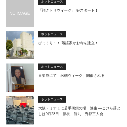
ホットニュース
「翔ぶトリウィーク」 好スタート！
ホットニュース
びっくり！！ 落語家がお寺を建立！
ホットニュース
喜楽館にて「米朝ウィーク」開催される
ホットニュース
大阪・ミナミに若手研鑽の場 誕生 ―こけら落と
しは9月28日 福枝、智丸、秀都三人会―