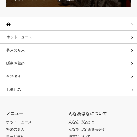
ホットニュース
将来の名人
噺家お薦め
落語名所
お楽しみ
メニュー
んなあほなについて
ホットニュース
んなあほなとは
将来の名人
んなあほな 編集長紹介
噺家お薦め
運営について