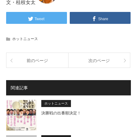
文・桂枝女太
Tweet
Share
ホットニュース
前のページ
次のページ
関連記事
ホットニュース
決勝戦の出番順決定！