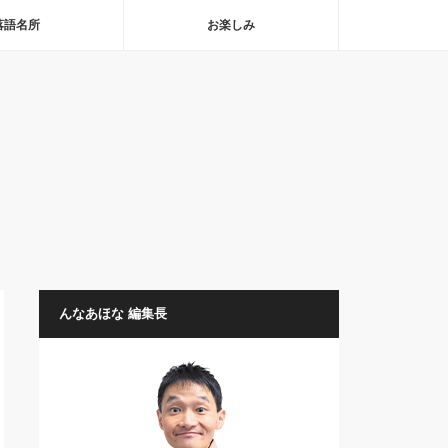
落語名所
お楽しみ
んなあほな 編集長