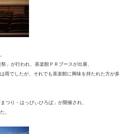
。
音楽祭」が行われ、喜楽館ＰＲブースが出展、
は雨でしたが、それでも喜楽館に興味を持たれた方が多
戸まつり・はっぴぃひろば」が開催され、
た。