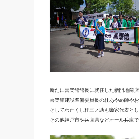
新たに喜楽館館長に就任した新開地商店
喜楽館建設準備委員長の桂あやめ師やお
そしてわたくし桂三ノ助も噺家代表とし
その他神戸市や兵庫県などオール兵庫で