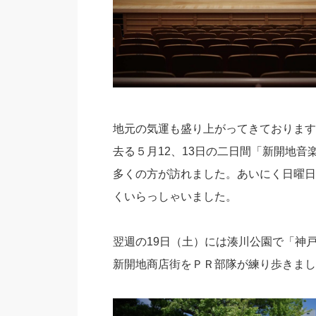
地元の気運も盛り上がってきております
去る５月12、13日の二日間「新開地
多くの方が訪れました。あいにく日曜日
くいらっしゃいました。
翌週の19日（土）には湊川公園で「神
新開地商店街をＰＲ部隊が練り歩きまし