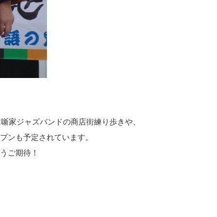
は噺家ジャズバンドの商店街練り歩きや、
プンも予定されています。
うご期待！