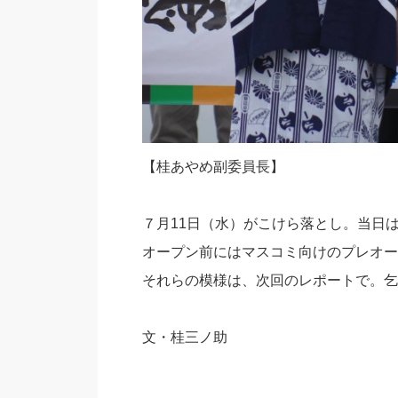
【桂あやめ副委員長】
７月11日（水）がこけら落とし。当日
オープン前にはマスコミ向けのプレオー
それらの模様は、次回のレポートで。乞
文・桂三ノ助