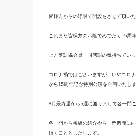
皆様方からの浄財で開設をさせて頂いた
これまた皆様方のお陰でめでたく15周
上方落語協会員一同感謝の気持ちでいっ
コロナ禍ではございますが…いやコロナ
から15周年記念特別公演を企画いたし
8月最終週から5週に渡りまして各一門
各一門から番組の紹介やら一門週間に向
頂くこととしたします。