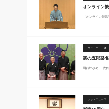
オンライン繁
【オンライン繁昌
ホットニュース
露の五郎襲名
團四郎改め 三代目
ホットニュース