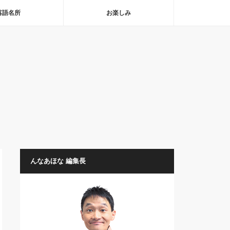
落語名所
お楽しみ
んなあほな 編集長