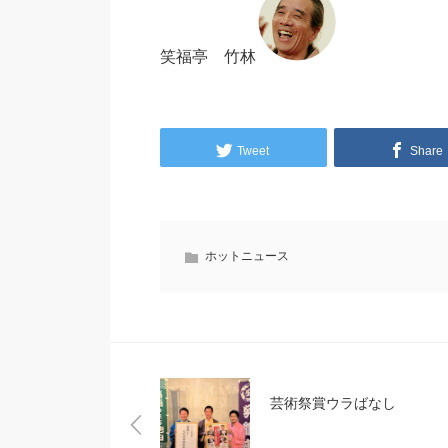
笑福亭 竹林
Tweet
Share
ホットニュース
芸術祭賞ウラばなし