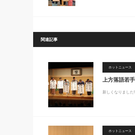
関連記事
ホットニュース
上方落語若手
新しくなりました
ホットニュース