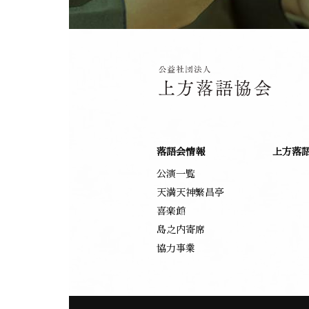
落語会情報
上方落
公演一覧
天満天神繁昌亭
喜楽館
島之内寄席
協力事業