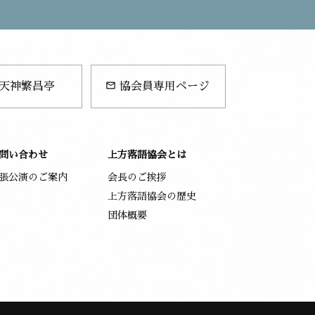
mail_outline
天神繁昌亭
協会員専用ページ
問い合わせ
上方落語協会とは
張公演のご案内
会長のご挨拶
上方落語協会の歴史
団体概要