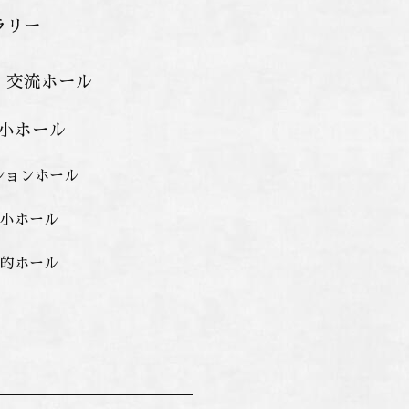
ラリー
 交流ホール
 小ホール
ションホール
的小ホール
目的ホール