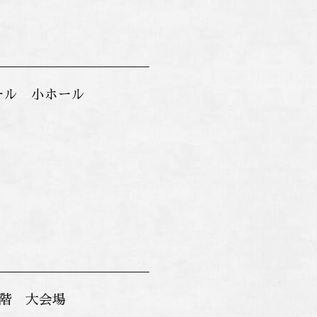
ール 小ホール
9階 大会場