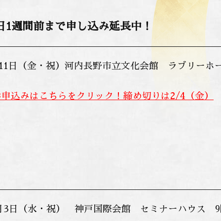
日1週間前まで申し込み延長中！
2月11日（金・祝）河内長野市立文化会館 ラブリーホ
申込みはこちらをクリック！締め切りは2/4（金）
11月3日（水・祝） 神戸国際会館 セミナーハウス 