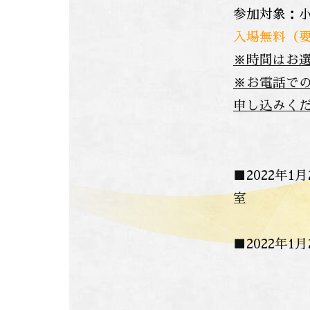
参加対象：小
入場無料（
※時間はお
※お電話での
申し込みく
■2022年
室
■2022年