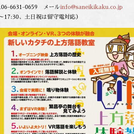
6-6631-0659 メール
info@saneikikaku.co.jp
0～17:30、土日祝は留守電対応）