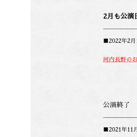
2月も公演
■2022年
河内長野のお
公演終了
■2021年