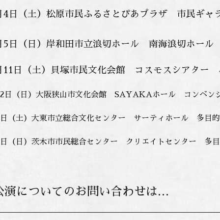
12月4日（土）松原市民ふるさとぴあプラザ 市民ギャ
12月5日（日）岸和田市立浪切ホール 南海浪切ホール
12月11日（土）貝塚市民文化会館 コスモスシアター
2月12日（日）大阪狭山市文化会館 SAYAKAホール コンベン
月15日（土）大東市立総合文化センター サーティホール 多目
月16日（日）茨木市市民総合センター クリエイトセンター 多
公演についてのお問い合わせは…