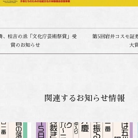
松喬、桂吉の丞「文化庁芸術祭賞」受
第5回岩井コスモ証券p
賞のお知らせ
大賞
関連するお知らせ情報