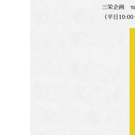
三栄企画 ℡0
（平日10:0