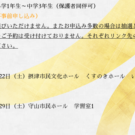
学1年生～中学3年生（保護者同伴可）
要事前申し込み）
選びいただけません。またお申込み多数の場合は抽選
ご予約は受け付けておりません。それぞれリンク先のG
ださい。
1月22日（土）摂津市民文化ホール くすのきホール
1月29日（土）守山市民ホール 学習室1