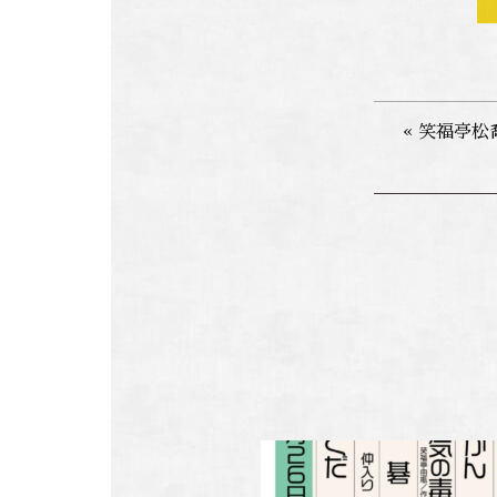
« 笑福亭