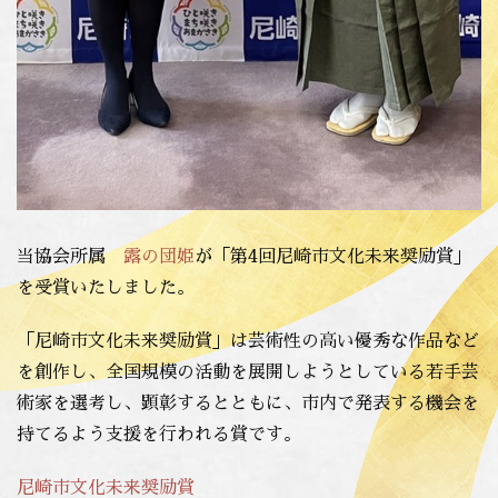
当協会所属
露の団姫
が「第4回尼崎市文化未来奨励賞」
を受賞いたしました。
「尼崎市文化未来奨励賞」は芸術性の高い優秀な作品など
を創作し、全国規模の活動を展開しようとしている若手芸
術家を選考し、顕彰するとともに、市内で発表する機会を
持てるよう支援を行われる賞です。
尼崎市文化未来奨励賞