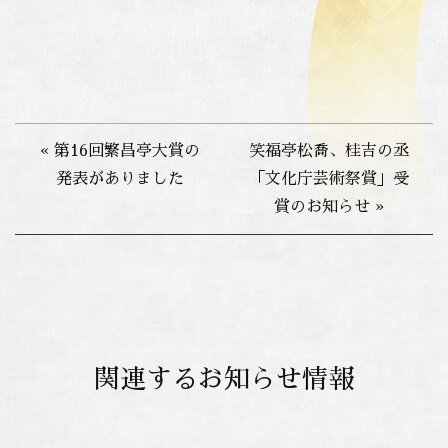
« 第16回繁昌亭大賞の
笑福亭松喬、桂吉の丞
発表がありました
「文化庁芸術祭賞」受
賞のお知らせ »
関連するお知らせ情報