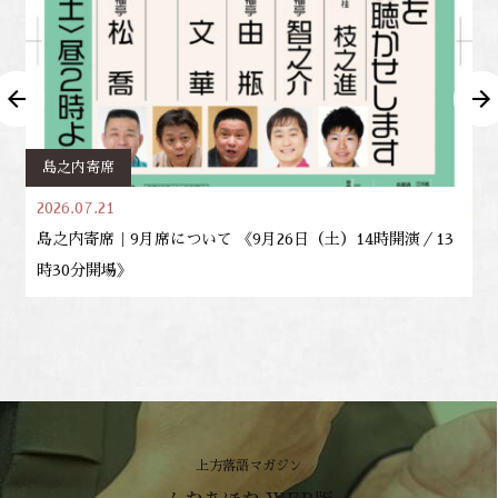
島之内寄席
2026.07.21
島之内寄席｜9月席について 《9月26日（土）14時開演／13
時30分開場》
上方落語マガジン