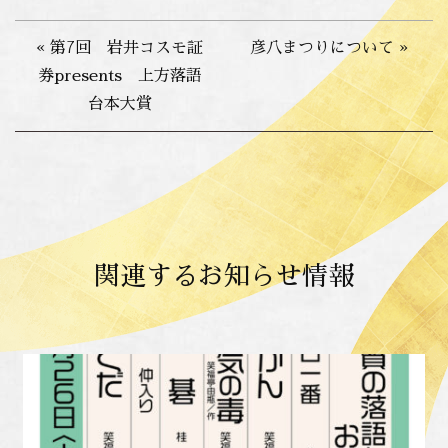
« 第7回 岩井コスモ証
彦八まつりについて »
券presents 上方落語
台本大賞
関連するお知らせ情報