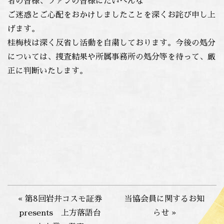
者の皆様、ファンの皆様にたいへんな
ご迷惑とご心配をおかけしましたことを深くお詫び申し上
げます。
桂梅枝は深く反省し活動を自粛しております。今後の処分
については、捜査結果や所属事務所の処分等を待って、厳
正に判断いたします。
« 第8回岩井コスモ証券
当協会員に関するお知
presents 上方落語台
らせ »