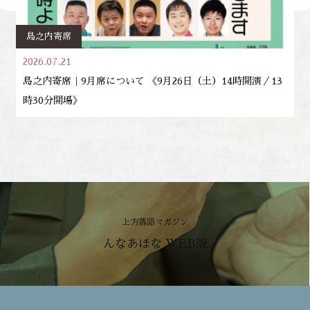
島之内寄席
2026.07.21
島之内寄席｜9月席について 《9月26日（土）14時開演／13
時30分開場》
上方落語マガジン
んなあほな WEB版