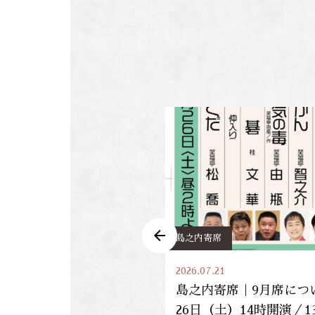
島之内寄席
2026.07.21
年度 義援金募金のご報
島之内寄席｜9月席につい
26日（土）14時開演／1