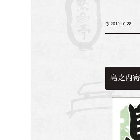
access_time
2019.10.28
島之内寄