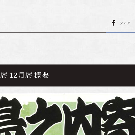
シェア
席 12月席 概要