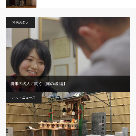
将来の名人
将来の名人に聞く【露の瑞 編】
ホットニュース