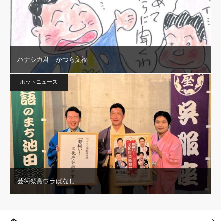
ハナシカ君 かつら文福
ホットニュース
芸術祭賞ウラばなし