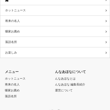
ホットニュース
将来の名人
噺家お薦め
落語名所
お楽しみ
メニュー
んなあほなについて
ホットニュース
んなあほなとは
将来の名人
んなあほな 編集長紹介
噺家お薦め
運営について
落語名所
Twitter
RSS