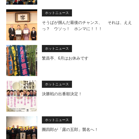
ホットニュース
そうばが掴んだ最後のチャンス、 それは、ええ
っ？ ウソっ！ ホンマに！！！
ホットニュース
繁昌亭、6月はお休みです
ホットニュース
決勝戦の出番順決定！
ホットニュース
團四郎が「露の五郎」襲名へ！