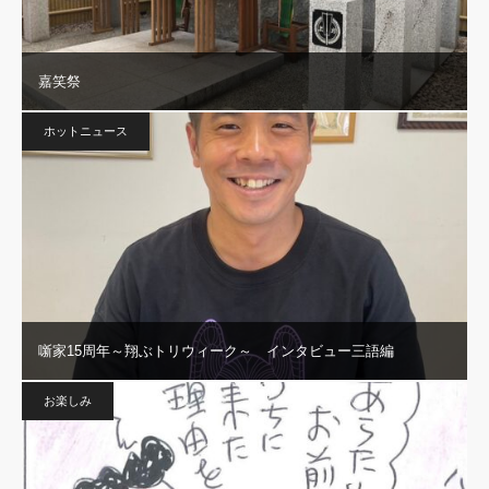
嘉笑祭
ホットニュース
噺家15周年～翔ぶトリウィーク～ インタビュー三語編
お楽しみ