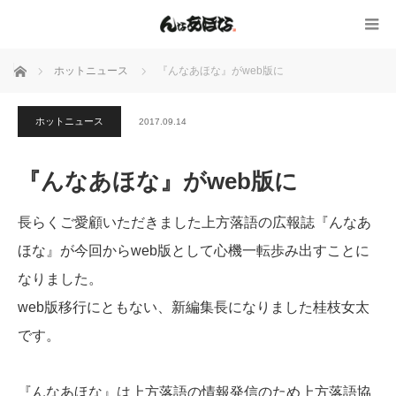
ホーム
ホットニュース
『んなあほな』がweb版に
ホットニュース
2017.09.14
『んなあほな』がweb版に
長らくご愛顧いただきました上方落語の広報誌『んなあ
ほな』が今回からweb版として心機一転歩み出すことに
なりました。
web版移行にともない、新編集長になりました桂枝女太
です。
『んなあほな』は上方落語の情報発信のため上方落語協