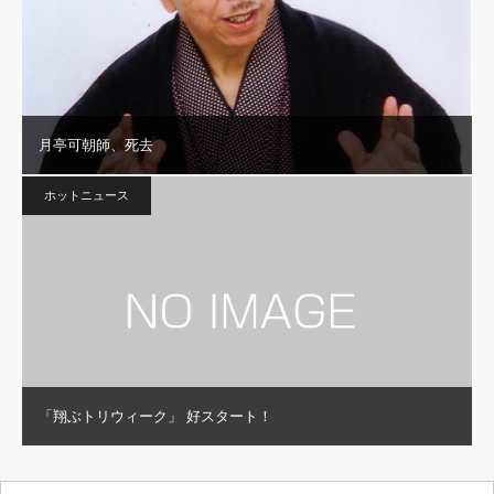
月亭可朝師、死去
ホットニュース
「翔ぶトリウィーク」 好スタート！