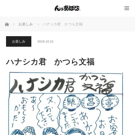
ホーム
お楽しみ
ハナシカ君 かつら文福
お楽しみ
2019.10.21
ハナシカ君 かつら文福