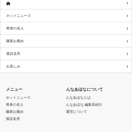
ホットニュース
将来の名人
噺家お薦め
落語名所
お楽しみ
メニュー
んなあほなについて
ホットニュース
んなあほなとは
将来の名人
んなあほな 編集長紹介
噺家お薦め
運営について
落語名所