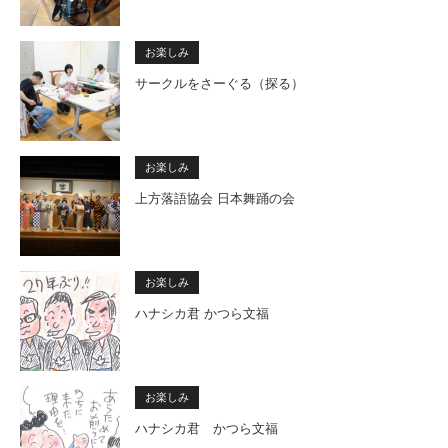
お楽しみ
サークルをさーぐる（探る）
お楽しみ
上方落語協会 日本舞踊の会
お楽しみ
ハナシカ君 かつら文福
お楽しみ
ハナシカ君 かつら文福