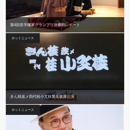
第4回若手噺家グランプリ決勝戦レポート
ホットニュース
きん枝改メ四代桂小文枝襲名披露公演
ホットニュース