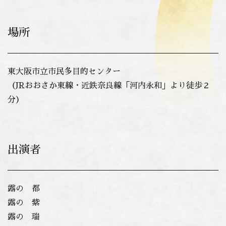
場所
東大阪市立市民多目的センター
（JRおおさか東線・近鉄奈良線「河内永和」より徒歩２
分）
出演者
露の 都
露の 紫
露の 瑞