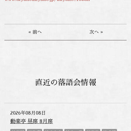
« 前へ
次へ »
直近の落語会情報
2026年08月08日
動楽亭 昼席 8月席