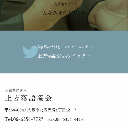
上方落語マガジン
んなあほな WEB版
上方落語の情報をリアルタイムでゲット
上方落語公式ツイッター
〒530-0043 大阪市北区天満4丁目12－7
Tel.06-6354-7727
Fax.06-6354-4433