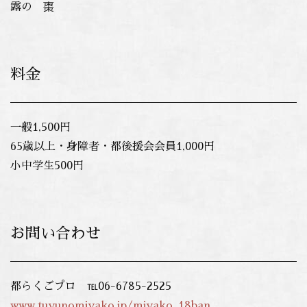
露の 棗
料金
一般1,500円
65歳以上・身障者・都後援会会員1,000円
小中学生500円
お問い合わせ
都らくごプロ ℡06-6785-2525
www.tuyunomiyako.jp/miyako_18ban