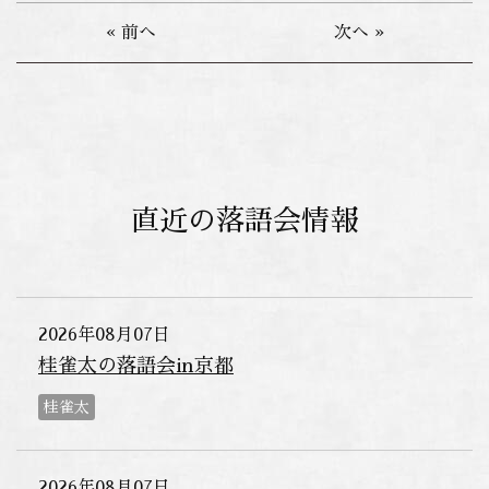
« 前へ
次へ »
直近の落語会情報
2026年08月07日
桂雀太の落語会in京都
桂雀太
2026年08月07日