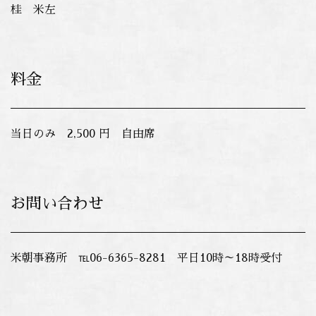
桂 米左
料金
当日のみ 2,500 円 自由席
お問い合わせ
米朝事務所 ℡06-6365-8281 平日10時～18時受付