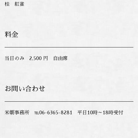
桂 紅雀
料金
当日のみ 2,500 円 自由席
お問い合わせ
米朝事務所 ℡06-6365-8281 平日10時～18時受付