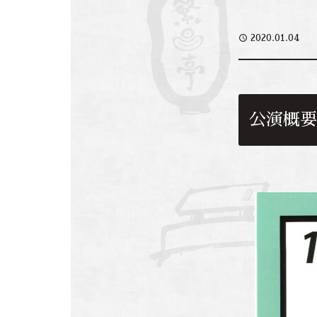
access_time
2020.01.04
公演概要