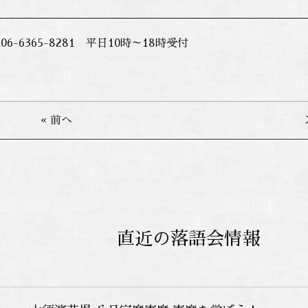
6-6365-8281 平日10時～18時受付
« 前へ
直近の落語会情報