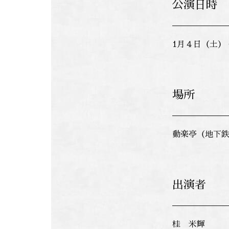
公演日時
1月４日（土）
場所
動楽亭（地下鉄
出演者
桂 米輝