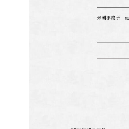
米朝事務所 ℡0