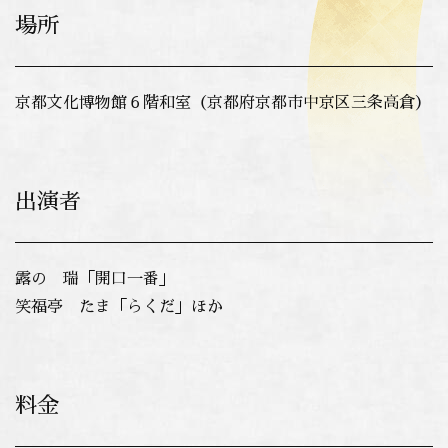
場所
京都文化博物館６階和室（京都府京都市中京区三条高倉）
出演者
露の 瑞「開口一番」
笑福亭 たま「らくだ」ほか
料金