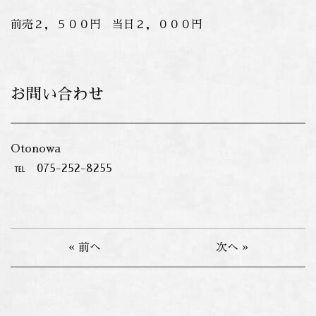
前売２，５００円 当日２，０００円
お問い合わせ
Otonowa
℡ 075-252-8255
« 前へ
次へ »