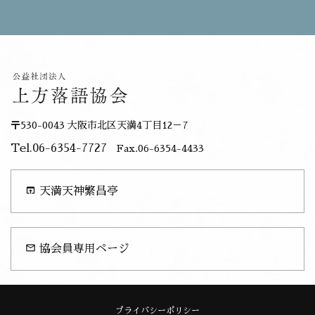
〒530-0043 大阪市北区天満4丁目12－7
Tel.06-6354-7727
Fax.06-6354-4433
open_in_browser
天満天神繁昌亭
mail_outline
協会員専用ページ
プライバシーポリシー