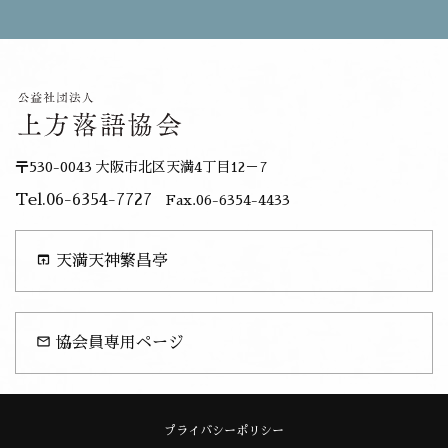
〒530-0043 大阪市北区天満4丁目12－7
Tel.06-6354-7727
Fax.06-6354-4433
open_in_browser
天満天神繁昌亭
mail_outline
協会員専用ページ
プライバシーポリシー