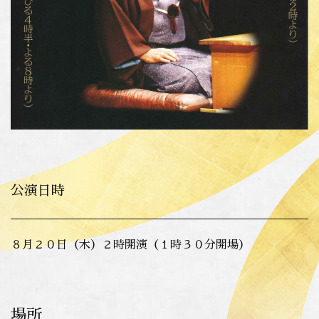
公演日時
８月２０日（木）２時開演（１時３０分開場）
場所