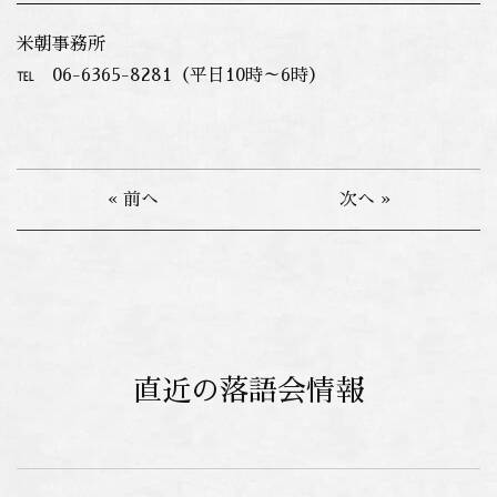
米朝事務所
℡ 06-6365-8281（平日10時～6時）
« 前へ
次へ »
直近の落語会情報