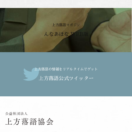
上方落語マガジン
んなあほな WEB版
上方落語の情報をリアルタイムでゲット
上方落語公式ツイッター