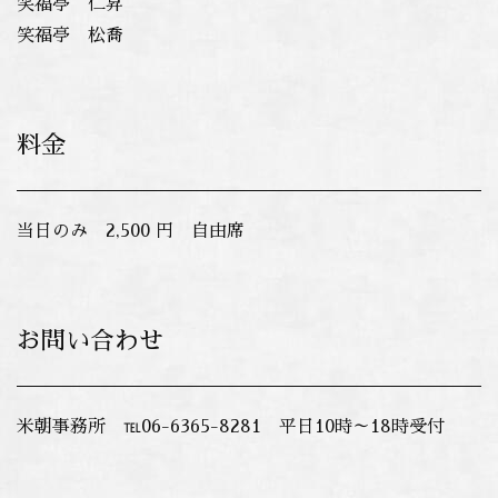
笑福亭 仁昇
笑福亭 松喬
料金
当日のみ 2,500 円 自由席
お問い合わせ
米朝事務所 ℡06-6365-8281 平日10時～18時受付