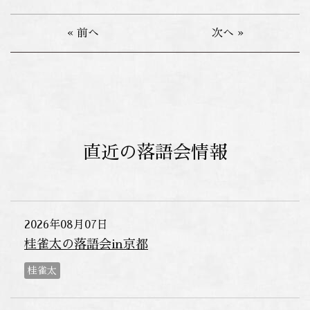
« 前へ
次へ »
直近の落語会情報
2026年08月07日
桂雀太の落語会in京都
桂雀太