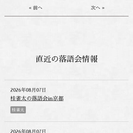
« 前へ
次へ »
直近の落語会情報
2026年08月07日
桂雀太の落語会in京都
桂雀太
2026年08月07日