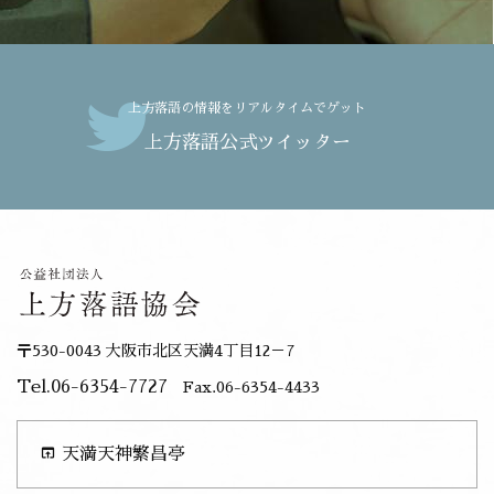
上方落語の情報をリアルタイムでゲット
上方落語公式ツイッター
〒530-0043 大阪市北区天満4丁目12－7
Tel.06-6354-7727
Fax.06-6354-4433
open_in_browser
天満天神繁昌亭