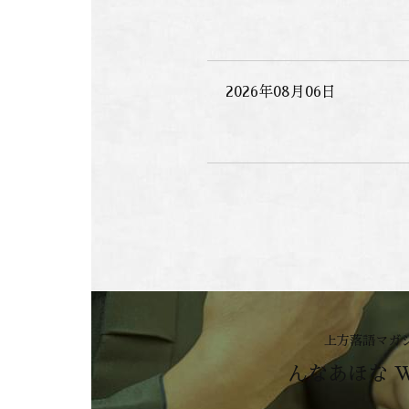
2026年08月06日
上方落語マガ
んなあほな 