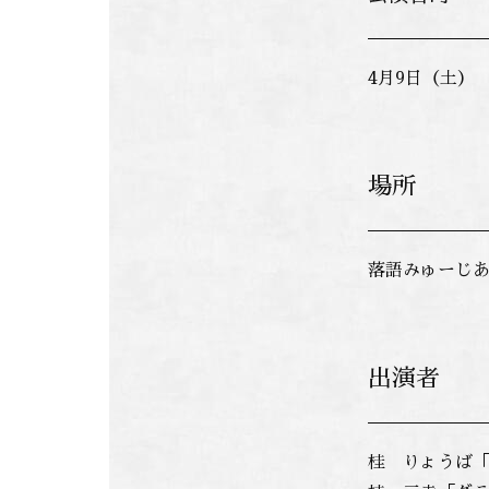
4月9日（土）
場所
落語みゅーじあ
出演者
桂 りょうば