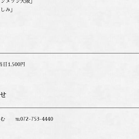
ランメゾン大阪」
楽しみ」
当日1,500円
せ
 ℡072-753-4440