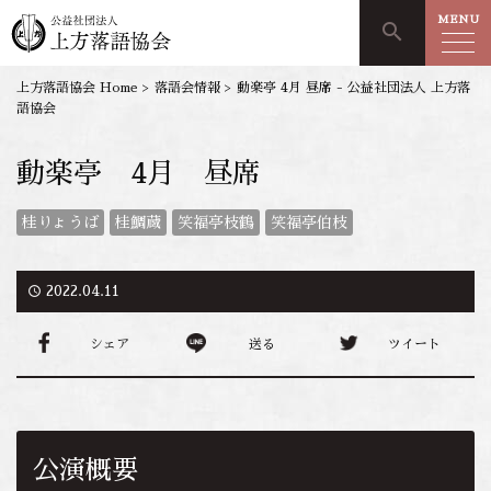
MENU
search
上方落語協会 Home
>
落語会情報
>
動楽亭 4月 昼席 - 公益社団法人 上方落
語協会
動楽亭 4月 昼席
桂りょうば
桂鯛蔵
笑福亭枝鶴
笑福亭伯枝
access_time
2022.04.11
シェア
送る
ツイート
公演概要