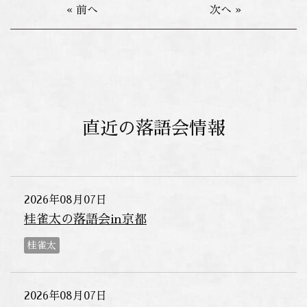
« 前へ
次へ »
直近の落語会情報
2026年08月07日
桂雀太の落語会in京都
桂雀太
2026年08月07日