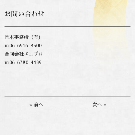
お問い合わせ
岡本事務所（有）
℡06-6916-8500
合同会社エニプロ
℡06-6780-4439
« 前へ
次へ »