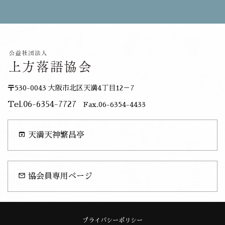
〒530-0043 大阪市北区天満4丁目12－7
Tel.06-6354-7727
Fax.06-6354-4433
open_in_browser
天満天神繁昌亭
mail_outline
協会員専用ページ
プライバシーポリシー