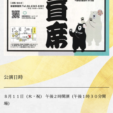
公演日時
８月１１日（木・祝） 午後２時開演（午後１時３０分開
場）