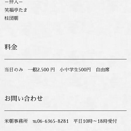
－仲入－
笑福亭たま
桂団朝
料金
当日のみ 一般2,500 円 小中学生500円 自由席
お問い合わせ
米朝事務所 ℡06-6365-8281 平日10時～18時受付