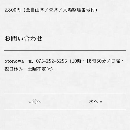
2,800円（全自由席／畳席／入場整理番号付）
お問い合わせ
otonowa ℡ 075-252-8255（10時～18時30分／日曜・
祝日休み 土曜不定休）
« 前へ
次へ »