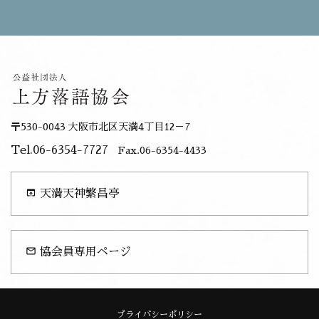
〒530-0043 大阪市北区天満4丁目12－7
Tel.06-6354-7727
Fax.06-6354-4433
open_in_browser
天満天神繁昌亭
mail_outline
協会員専用ページ
プライバシーポリシー