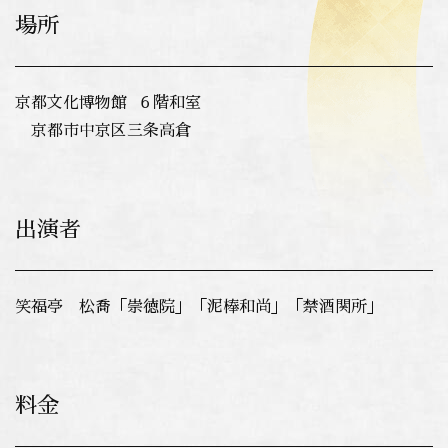
場所
京都文化博物館 ６階和室
京都市中京区三条高倉
出演者
笑福亭 松喬「崇徳院」「泥棒和尚」「禁酒関所」
料金