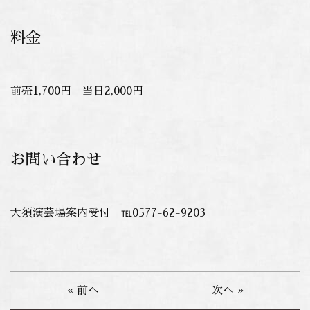
料金
前売1,700円 当日2,000円
お問い合わせ
大須演芸場案内受付 ℡0577-62-9203
« 前へ
次へ »