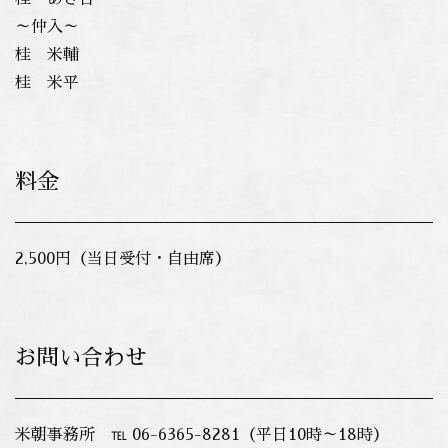
～仲入～
桂 米輔
桂 米平
料金
2,500円（当日受付・自由席）
お問い合わせ
米朝事務所 ℡ 06-6365-8281（平日10時～18時）