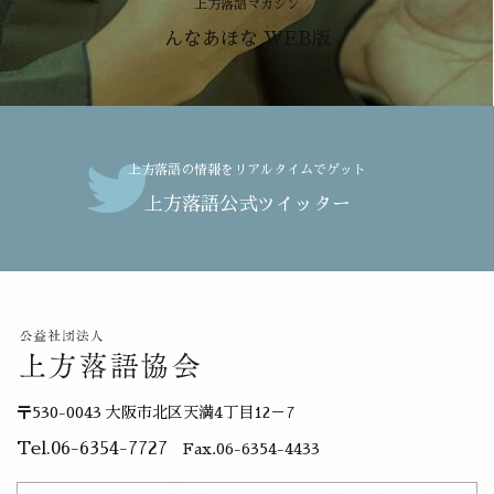
上方落語マガジン
んなあほな WEB版
上方落語の情報をリアルタイムでゲット
上方落語公式ツイッター
〒530-0043 大阪市北区天満4丁目12－7
Tel.06-6354-7727
Fax.06-6354-4433