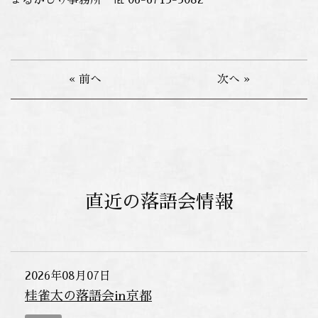
まるかじり事務所 ℡ 06-6713-3082
« 前へ
次へ »
直近の落語会情報
2026年08月07日
桂雀太の落語会in京都