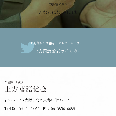
上方落語マガジン
んなあほな WEB版
上方落語の情報をリアルタイムでゲット
上方落語公式ツイッター
〒530-0043 大阪市北区天満4丁目12－7
Tel.06-6354-7727
Fax.06-6354-4433