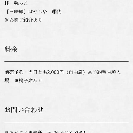
桂 弥っこ
【三味線】はやしや 絹代
※お囃子紹介あり
料金
前売予約・当日とも2,000円（自由席）※予約番号順入
場 ※椅子席あり
お問い合わせ