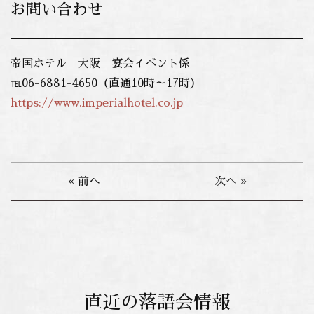
お問い合わせ
帝国ホテル 大阪 宴会イベント係
℡06-6881-4650（直通10時～17時）
https://www.imperialhotel.co.jp
« 前へ
次へ »
直近の落語会情報