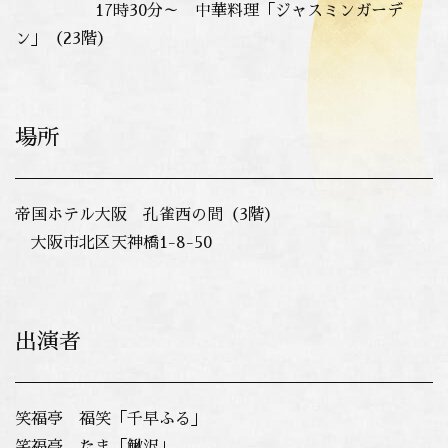
17時30分～ 中華料理「ジャスミンガーデ
ン」（23階）
場所
帝国ホテル大阪 孔雀西の間（3階）
大阪市北区天神橋1-8-50
出演者
笑福亭 福笑「千早ふる」
笑福亭 たま「鰍沢」