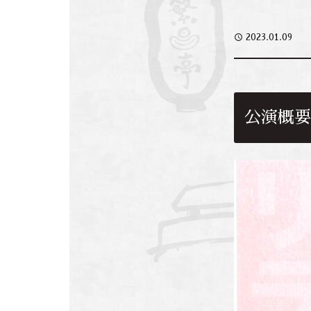
access_time
2023.01.09
公演概要