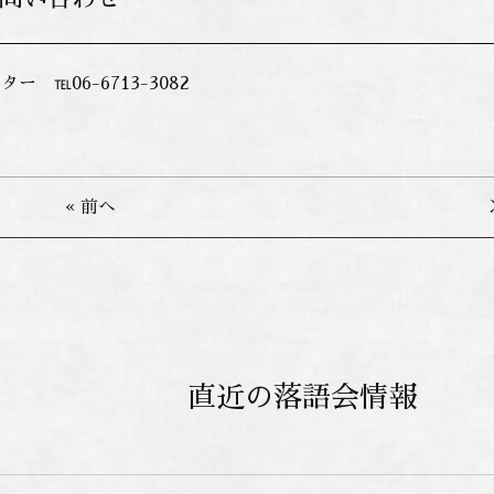
 ℡06-6713-3082
« 前へ
直近の落語会情報