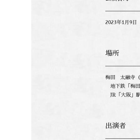
2023年1月9
場所
梅田 太融寺（
地下鉄「梅田
JR「大阪」駅
出演者