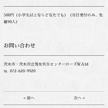
500円（小学生以上ならどなたでも）（当日受付のみ、先
着90人）
お問い合わせ
茨木市・茨木市立男女共生センターローズＷＡＭ
℡ 072-620-9920
« 前へ
次へ »