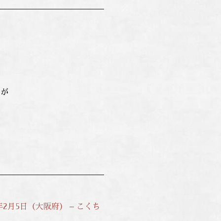
員が
2月5日（大阪府） – こくち