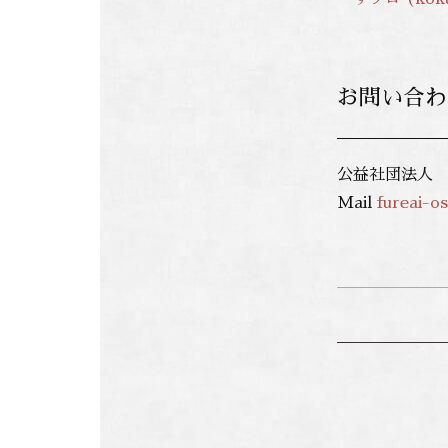
お問い合わ
公益社団法人
Mail
fureai-o