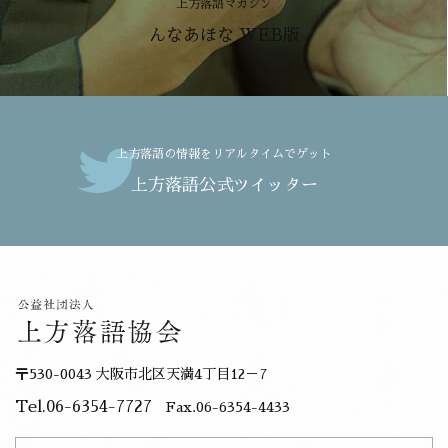
上方落語マガジン
んなあほな WEB版
上方落語の情報をリアルタイムでゲット
上方落語公式ツイッター
〒530-0043 大阪市北区天満4丁目12－7
Tel.06-6354-7727
Fax.06-6354-4433