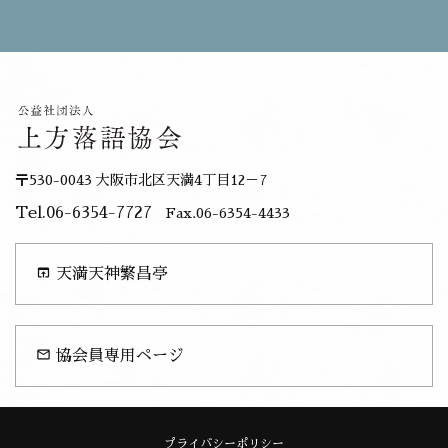
〒530-0043 大阪市北区天満4丁目12－7
Tel.06-6354-7727
Fax.06-6354-4433
open_in_browser
天満天神繁昌亭
mail_outline
協会員専用ページ
プライバシーポリシー