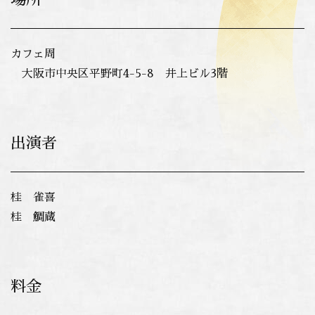
カフェ周
大阪市中央区平野町4-5-8 井上ビル3階
出演者
桂 雀喜
桂 鯛蔵
料金