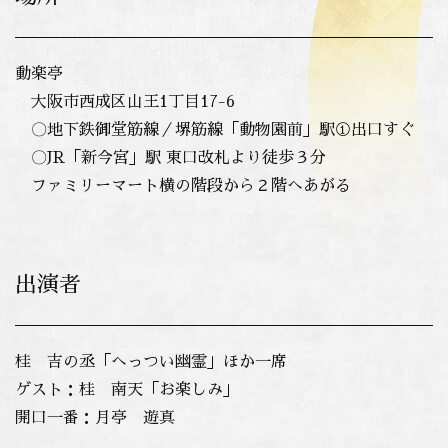
動楽亭
大阪市西成区山王1丁目17-6
〇地下鉄御堂筋線／堺筋線「動物園前」駅①出口すぐ
〇JR「新今宮」駅 東口改札より徒歩３分
ファミリーマート横の階段から２階へあがる
出演者
桂 吉の丞「へっつい幽霊」ほか一席
ゲスト：桂 南天「お楽しみ」
開口一番：月亭 遊真