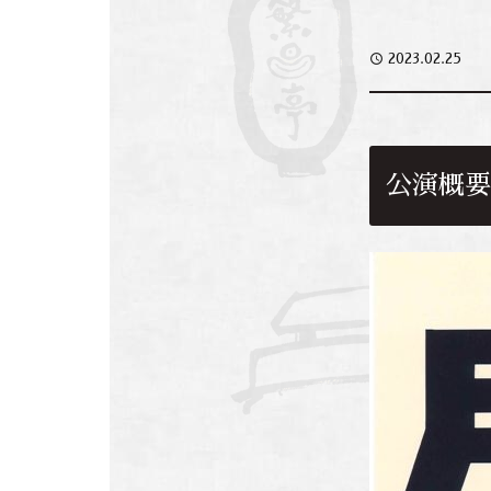
access_time
2023.02.25
公演概要