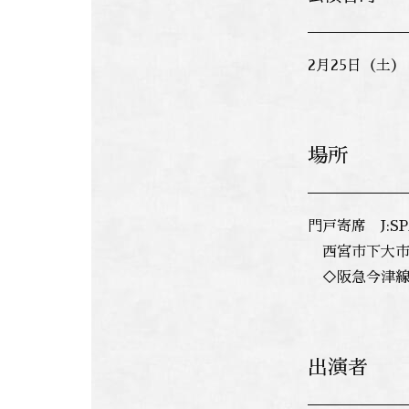
2月25日（土
場所
門戸寄席 J:SP
西宮市下大市東
◇阪急今津線
出演者