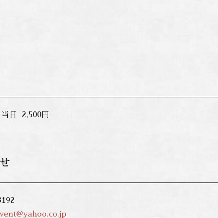
 当日 2,500円
せ
3-3192
vent@yahoo.co.jp