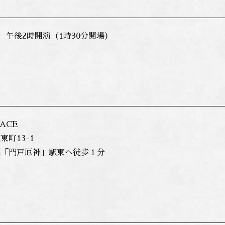
） 午後2時開演（1時30分開場）
ACE
町13-1
「門戸厄神」駅東へ徒歩１分