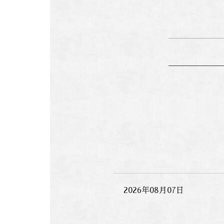
2026年08月07日