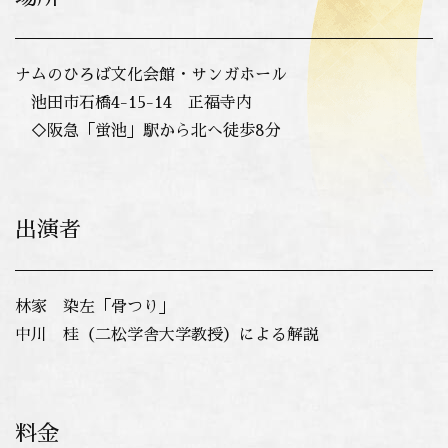
ナムのひろば文化会館・サンガホール
池田市石橋4-15-14 正福寺内
◇阪急「蛍池」駅から北へ徒歩8分
出演者
林家 染左「骨つり」
中川 桂（二松学舎大学教授）による解説
料金