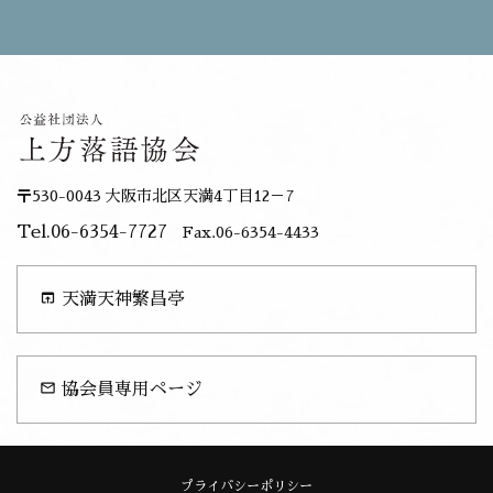
〒530-0043 大阪市北区天満4丁目12－7
Tel.06-6354-7727
Fax.06-6354-4433
open_in_browser
天満天神繁昌亭
mail_outline
協会員専用ページ
プライバシーポリシー