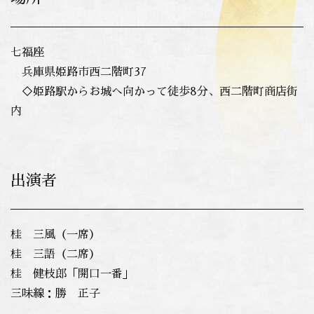
七福座
兵庫県姫路市西二階町37
◇姫路駅からお城へ向かって徒歩8分、西二階町商店街
内
出演者
桂 三風（一席）
桂 三語（二席）
桂 健枝郎「開口一番」
三味線：勝 正子