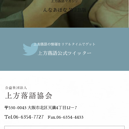
上方落語マガジン
んなあほな WEB版
上方落語の情報をリアルタイムでゲット
上方落語公式ツイッター
〒530-0043 大阪市北区天満4丁目12－7
Tel.06-6354-7727
Fax.06-6354-4433