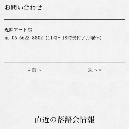
お問い合わせ
近鉄アート館
℡ 06-6622-8802（11時～18時受付／月曜休）
« 前へ
次へ »
直近の落語会情報