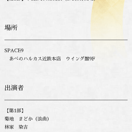
場所
SPACE9
あべのハルカス近鉄本店 ウイング館9F
出演者
【第1部】
菊地 まどか（浪曲）
林家 染吉