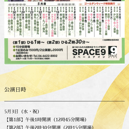
公演日時
5月3日（水・祝）
【第1部】午後1時開演（12時45分開場）
【第2部】午後2時30分開演（2時15分開場）