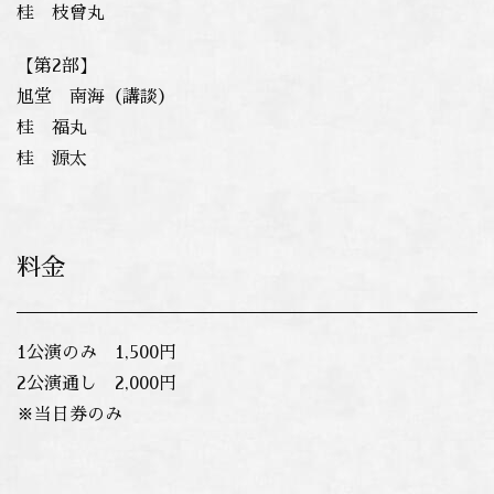
桂 枝曾丸
【第2部】
旭堂 南海（講談）
桂 福丸
桂 源太
料金
1公演のみ 1,500円
2公演通し 2,000円
※当日券のみ